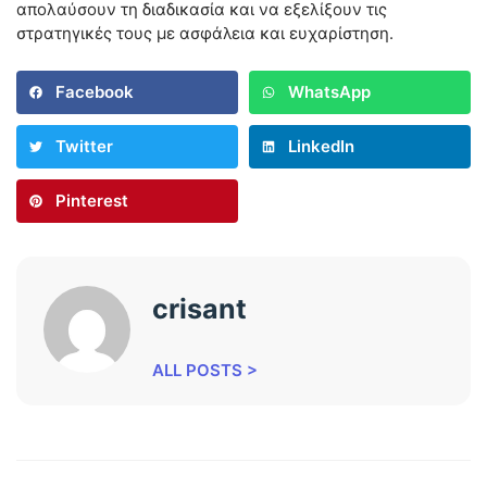
απολαύσουν τη διαδικασία και να εξελίξουν τις
στρατηγικές τους με ασφάλεια και ευχαρίστηση.
Facebook
WhatsApp
Twitter
LinkedIn
Pinterest
crisant
ALL POSTS >