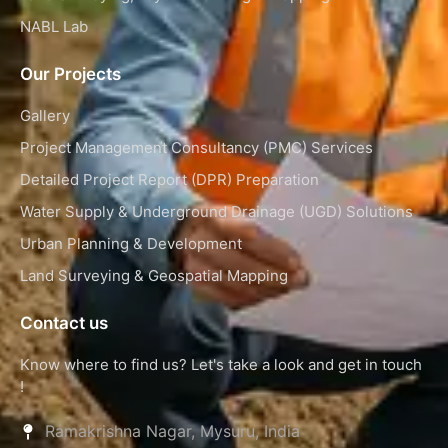
NABL Lab
Our Projects
Gallery
Project Management Consultancy (PMC) Services
Detailed Project Report (DPR) Preparation
Water Supply & Underground Drainage (UGD) Solutions
Urban Planning & Development
Land Surveying & Geospatial Mapping
Contact us
Know where to find us? Let's take a look and get in touch
!
Ramakrishna Nagar, Mysuru, India