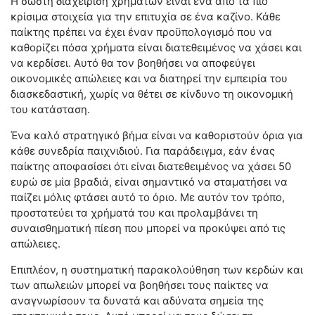
Η σωστή διαχείριση χρημάτων είναι ένα από τα πιο
κρίσιμα στοιχεία για την επιτυχία σε ένα καζίνο. Κάθε
παίκτης πρέπει να έχει έναν προϋπολογισμό που να
καθορίζει πόσα χρήματα είναι διατεθειμένος να χάσει και
να κερδίσει. Αυτό θα τον βοηθήσει να αποφεύγει
οικονομικές απώλειες και να διατηρεί την εμπειρία του
διασκεδαστική, χωρίς να θέτει σε κίνδυνο τη οικονομική
του κατάσταση.
Ένα καλό στρατηγικό βήμα είναι να καθοριστούν όρια για
κάθε συνεδρία παιχνιδιού. Για παράδειγμα, εάν ένας
παίκτης αποφασίσει ότι είναι διατεθειμένος να χάσει 50
ευρώ σε μία βραδιά, είναι σημαντικό να σταματήσει να
παίζει μόλις φτάσει αυτό το όριο. Με αυτόν τον τρόπο,
προστατεύει τα χρήματά του και προλαμβάνει τη
συναισθηματική πίεση που μπορεί να προκύψει από τις
απώλειες.
Επιπλέον, η συστηματική παρακολούθηση των κερδών και
των απωλειών μπορεί να βοηθήσει τους παίκτες να
αναγνωρίσουν τα δυνατά και αδύνατα σημεία της