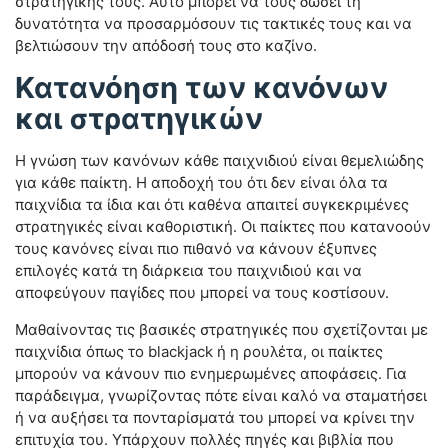
στρατηγικής τους. Αυτό μπορεί να τους δώσει τη
δυνατότητα να προσαρμόσουν τις τακτικές τους και να
βελτιώσουν την απόδοσή τους στο καζίνο.
Κατανόηση των κανόνων
και στρατηγικών
Η γνώση των κανόνων κάθε παιχνιδιού είναι θεμελιώδης
για κάθε παίκτη. Η αποδοχή του ότι δεν είναι όλα τα
παιχνίδια τα ίδια και ότι καθένα απαιτεί συγκεκριμένες
στρατηγικές είναι καθοριστική. Οι παίκτες που κατανοούν
τους κανόνες είναι πιο πιθανό να κάνουν έξυπνες
επιλογές κατά τη διάρκεια του παιχνιδιού και να
αποφεύγουν παγίδες που μπορεί να τους κοστίσουν.
Μαθαίνοντας τις βασικές στρατηγικές που σχετίζονται με
παιχνίδια όπως το blackjack ή η ρουλέτα, οι παίκτες
μπορούν να κάνουν πιο ενημερωμένες αποφάσεις. Για
παράδειγμα, γνωρίζοντας πότε είναι καλό να σταματήσει
ή να αυξήσει τα πονταρίσματά του μπορεί να κρίνει την
επιτυχία του. Υπάρχουν πολλές πηγές και βιβλία που