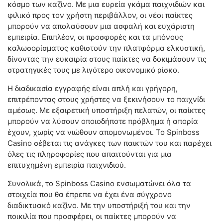
κόσμο των καζίνο. Με μια ευρεία γκάμα παιχνιδιών και
φιλικό προς τον χρήστη περιβάλλον, οι νέοι παίκτες
μπορούν να απολαύσουν μια ασφαλή και ευχάριστη
εμπειρία. Επιπλέον, οι προσφορές και τα μπόνους
καλωσορίσματος καθιστούν την πλατφόρμα ελκυστική,
δίνοντας την ευκαιρία στους παίκτες να δοκιμάσουν τις
στρατηγικές τους με λιγότερο οικονομικό ρίσκο.
Η διαδικασία εγγραφής είναι απλή και γρήγορη,
επιτρέποντας στους χρήστες να ξεκινήσουν το παιχνίδι
αμέσως. Με εξαιρετική υποστήριξη πελατών, οι παίκτες
μπορούν να λύσουν οποιοδήποτε πρόβλημα ή απορία
έχουν, χωρίς να νιώθουν απομονωμένοι. Το Spinboss
Casino σέβεται τις ανάγκες των παικτών του και παρέχει
όλες τις πληροφορίες που απαιτούνται για μια
επιτυχημένη εμπειρία παιχνιδιού.
Συνολικά, το Spinboss Casino ενσωματώνει όλα τα
στοιχεία που θα έπρεπε να έχει ένα σύγχρονο
διαδικτυακό καζίνο. Με την υποστήριξή του και την
ποικιλία που προσφέρει, οι παίκτες μπορούν να