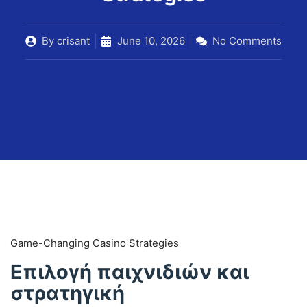
By
crisant
June 10, 2026
No Comments
Game-Changing Casino Strategies
Επιλογή παιχνιδιών και
στρατηγική